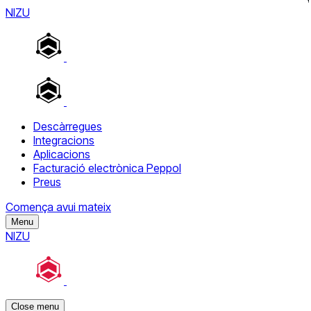
NIZU
Descàrregues
Integracions
Aplicacions
Facturació electrònica Peppol
Preus
Comença avui mateix
Menu
NIZU
Close menu