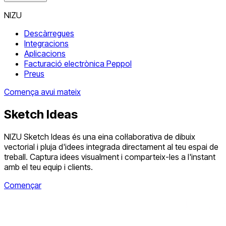
NIZU
Descàrregues
Integracions
Aplicacions
Facturació electrònica Peppol
Preus
Comença avui mateix
Sketch Ideas
NIZU Sketch Ideas és una eina col·laborativa de dibuix
vectorial i pluja d'idees integrada directament al teu espai de
treball. Captura idees visualment i comparteix-les a l'instant
amb el teu equip i clients.
Començar