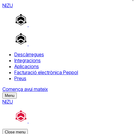
NIZU
Descàrregues
Integracions
Aplicacions
Facturació electrònica Peppol
Preus
Comença avui mateix
Menu
NIZU
Close menu