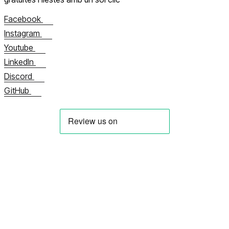
Facebook
Instagram
Youtube
LinkedIn
Discord
GitHub
Sobre nosaltres
Contacta amb nosaltres ara