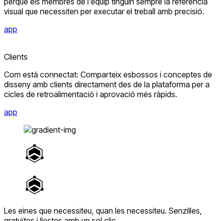
perquè els membres de l'equip tinguin sempre la referència
visual que necessiten per executar el treball amb precisió.
app
Clients
Com està connectat: Comparteix esbossos i conceptes de
disseny amb clients directament des de la plataforma per a
cicles de retroalimentació i aprovació més ràpids.
app
Les eines que necessiteu, quan les necessiteu.
Senzilles,
gratuïtes i llestes amb un sol clic