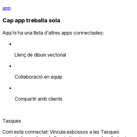
app
Cap app treballa sola
Aquí hi ha una llista d'altres apps connectades:
Llenç de dibuix vectorial
Col·laboració en equip
Compartir amb clients
Tasques
Com està connectat: Vincula esbossos a les Tasques