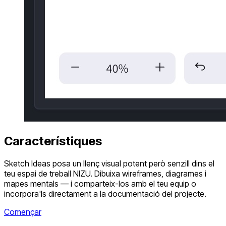
Característiques
Sketch Ideas posa un llenç visual potent però senzill dins el
teu espai de treball NIZU. Dibuixa wireframes, diagrames i
mapes mentals — i comparteix-los amb el teu equip o
incorpora'ls directament a la documentació del projecte.
Començar