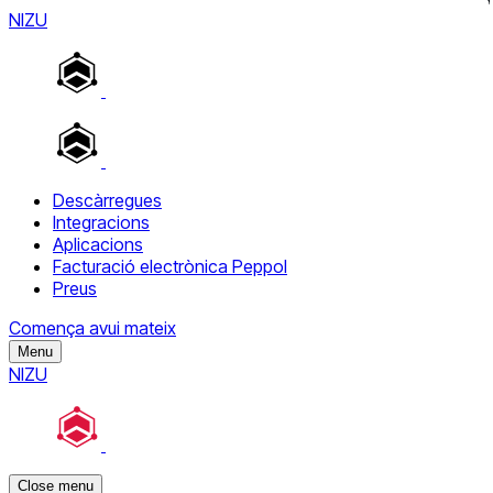
NIZU
Descàrregues
Integracions
Aplicacions
Facturació electrònica Peppol
Preus
Comença avui mateix
Menu
NIZU
Close menu