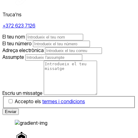
Truca'ns
+372 623 7126
El teu nom
El teu número
Adreça electrònica
Assumpte
Escriu un missatge
Accepto els
termes i condicions
Enviar