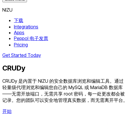
NIZU
下载
Integrations
Apps
Peppol 电子发票
Pricing
Get Started Today
CRUDy
CRUDy 是内置于 NIZU 的安全数据库浏览和编辑工具。通过
轻量级代理浏览和编辑您自己的 MySQL 或 MariaDB 数据库
——无需开放端口，无需共享 root 密码，每一处更改都会被
记录。您的团队可以安全地管理真实数据，而无需离开平台。
开始