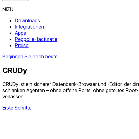
NIZU
Downloads
Integrationen
Apps
Peppol e-facturatie
Preise
Beginnen Sie noch heute
CRUDy
CRUDy ist ein sicherer Datenbank-Browser und -Editor, der di
schlanken Agenten – ohne offene Ports, ohne geteiltes Root-
verlassen.
Erste Schritte