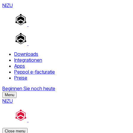
NIZU
Downloads
Integrationen
Apps
Peppol e-facturatie
Preise
Beginnen Sie noch heute
Menu
NIZU
Close menu