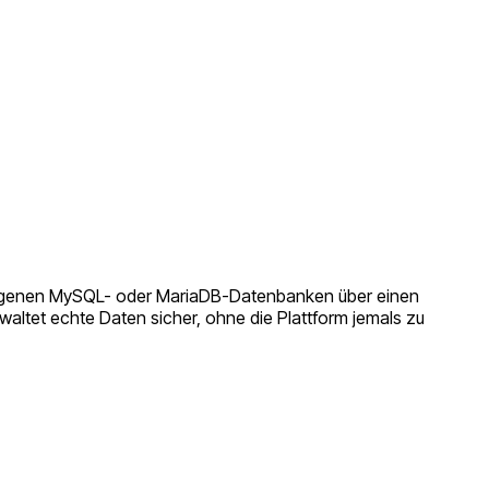
re eigenen MySQL- oder MariaDB-Datenbanken über einen
altet echte Daten sicher, ohne die Plattform jemals zu