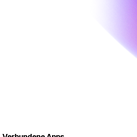
Verbundene
Apps