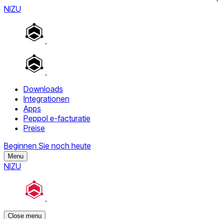
NIZU
Downloads
Integrationen
Apps
Peppol e-facturatie
Preise
Beginnen Sie noch heute
Menu
NIZU
Close menu