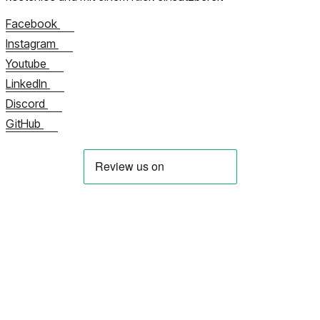
Facebook
Instagram
Youtube
LinkedIn
Discord
GitHub
Über uns
Kontaktieren Sie uns jetzt