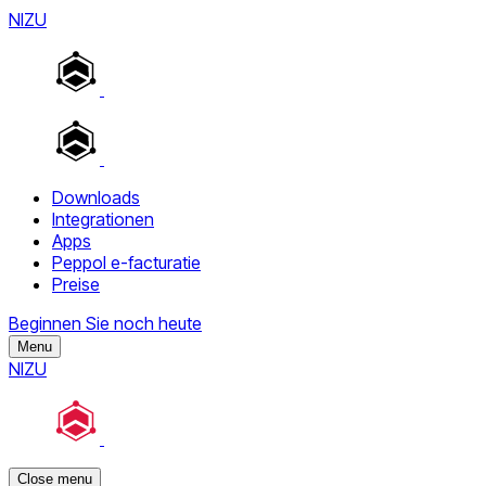
NIZU
Downloads
Integrationen
Apps
Peppol e-facturatie
Preise
Beginnen Sie noch heute
Menu
NIZU
Close menu