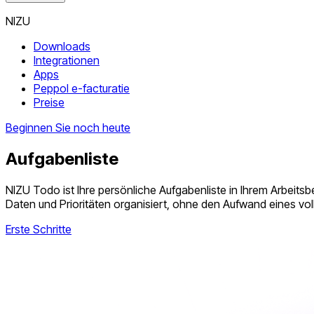
NIZU
Downloads
Integrationen
Apps
Peppol e-facturatie
Preise
Beginnen Sie noch heute
Aufgabenliste
NIZU Todo ist Ihre persönliche Aufgabenliste in Ihrem Arbeitsb
Daten und Prioritäten organisiert, ohne den Aufwand eines vol
Erste Schritte