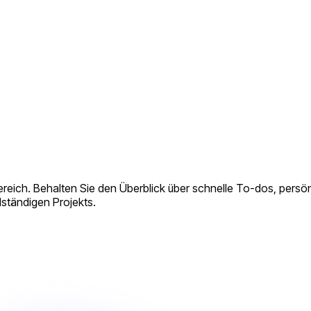
ereich. Behalten Sie den Überblick über schnelle To-dos, persön
lständigen Projekts.