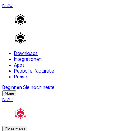
NIZU
Downloads
Integrationen
Apps
Peppol e-facturatie
Preise
Beginnen Sie noch heute
Menu
NIZU
Close menu