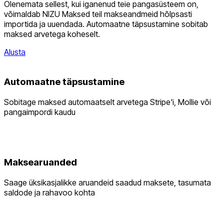
Olenemata sellest, kui iganenud teie pangasüsteem on,
võimaldab NIZU Maksed teil makseandmeid hõlpsasti
importida ja uuendada. Automaatne täpsustamine sobitab
maksed arvetega koheselt.
Alusta
Automaatne täpsustamine
Sobitage maksed automaatselt arvetega Stripe'i, Mollie või
pangaimpordi kaudu
Maksearuanded
Saage üksikasjalikke aruandeid saadud maksete, tasumata
saldode ja rahavoo kohta