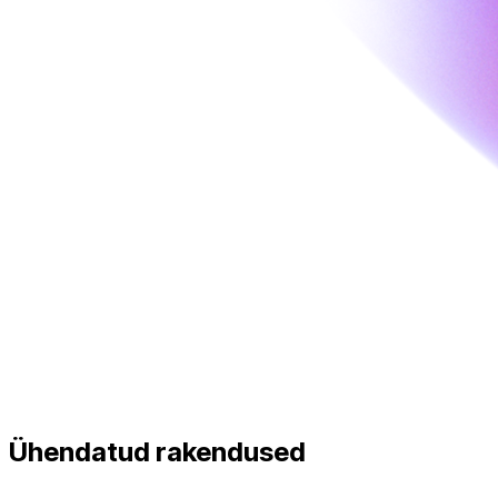
Ühendatud
rakendused