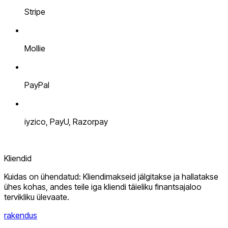
Stripe
Mollie
PayPal
iyzico, PayU, Razorpay
Kliendid
Kuidas on ühendatud: Kliendimakseid jälgitakse ja hallatakse
ühes kohas, andes teile iga kliendi täieliku finantsajaloo
tervikliku ülevaate.
rakendus