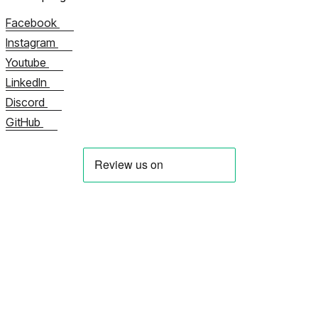
Facebook
Instagram
Youtube
LinkedIn
Discord
GitHub
Meist
Võta meiega kohe ühendust