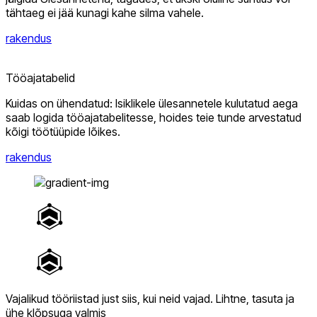
tähtaeg ei jää kunagi kahe silma vahele.
rakendus
Tööajatabelid
Kuidas on ühendatud: Isiklikele ülesannetele kulutatud aega
saab logida tööajatabelitesse, hoides teie tunde arvestatud
kõigi töötüüpide lõikes.
rakendus
Vajalikud tööriistad just siis, kui neid vajad.
Lihtne, tasuta ja
ühe klõpsuga valmis