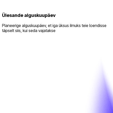
Ülesande alguskuupäev
Planeerige alguskuupäev, et iga üksus ilmuks teie loendisse
täpselt siis, kui seda vajatakse