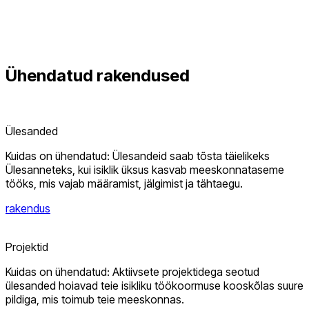
Ühendatud
rakendused
Ülesanded
Kuidas on ühendatud: Ülesandeid saab tõsta täielikeks
Ülesanneteks, kui isiklik üksus kasvab meeskonnataseme
tööks, mis vajab määramist, jälgimist ja tähtaegu.
rakendus
Projektid
Kuidas on ühendatud: Aktiivsete projektidega seotud
ülesanded hoiavad teie isikliku töökoormuse kooskõlas suure
pildiga, mis toimub teie meeskonnas.