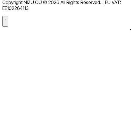
Copyright NIZU OÜ © 2026 All Rights Reserved. | EU VAT:
Acuerdo de procesamiento de datos (DPA)
EE102264113