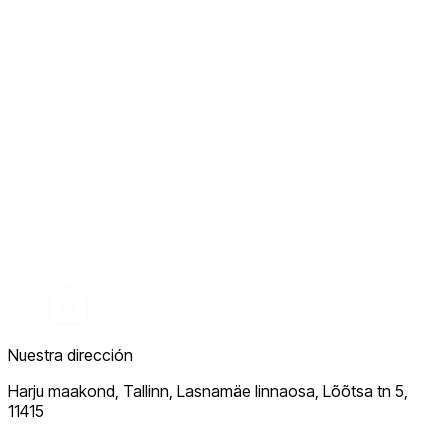
Nuestra dirección
Harju maakond, Tallinn, Lasnamäe linnaosa, Lõõtsa tn 5,
11415