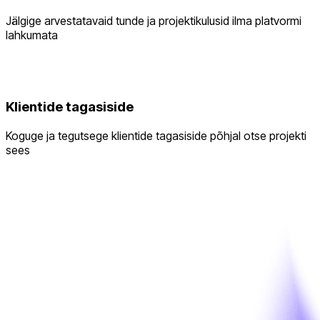
Jälgige arvestatavaid tunde ja projektikulusid ilma platvormi
lahkumata
Klientide tagasiside
Koguge ja tegutsege klientide tagasiside põhjal otse projekti
sees