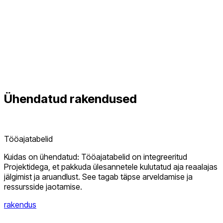
Ühendatud
rakendused
Tööajatabelid
Kuidas on ühendatud: Tööajatabelid on integreeritud
Projektidega, et pakkuda ülesannetele kulutatud aja reaalajas
jälgimist ja aruandlust. See tagab täpse arveldamise ja
ressursside jaotamise.
rakendus