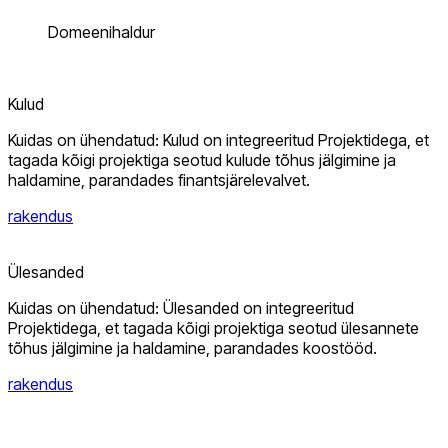
Domeenihaldur
Kulud
Kuidas on ühendatud: Kulud on integreeritud Projektidega, et
tagada kõigi projektiga seotud kulude tõhus jälgimine ja
haldamine, parandades finantsjärelevalvet.
rakendus
Ülesanded
Kuidas on ühendatud: Ülesanded on integreeritud
Projektidega, et tagada kõigi projektiga seotud ülesannete
tõhus jälgimine ja haldamine, parandades koostööd.
rakendus