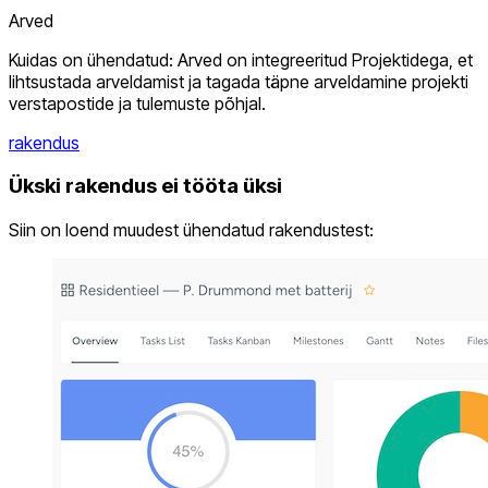
Arved
Kuidas on ühendatud: Arved on integreeritud Projektidega, et
lihtsustada arveldamist ja tagada täpne arveldamine projekti
verstapostide ja tulemuste põhjal.
rakendus
Ükski rakendus ei tööta üksi
Siin on loend muudest ühendatud rakendustest: