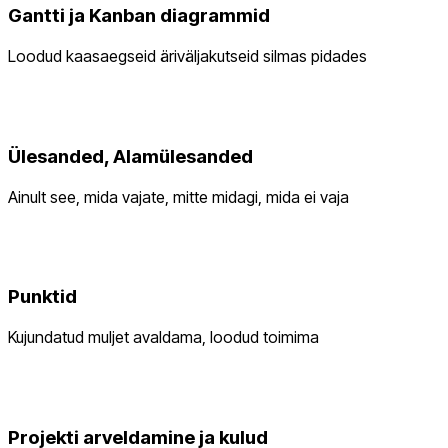
Gantti ja Kanban diagrammid
Loodud kaasaegseid äriväljakutseid silmas pidades
Ülesanded, Alamülesanded
Ainult see, mida vajate, mitte midagi, mida ei vaja
Punktid
Kujundatud muljet avaldama, loodud toimima
Projekti arveldamine ja kulud