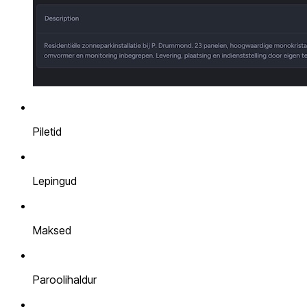
Piletid
Lepingud
Maksed
Paroolihaldur