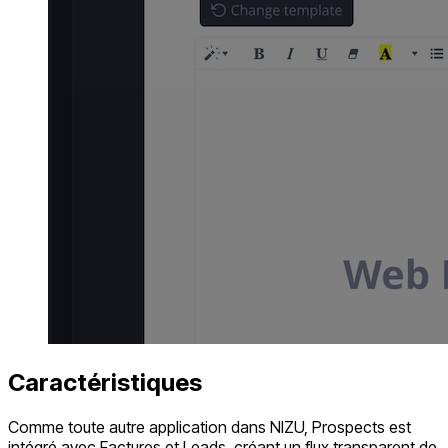
Caractéristiques
Comme toute autre application dans NIZU, Prospects est
intégré avec Factures et Leads, créant un flux transparent de