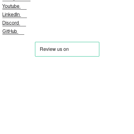
Youtube
LinkedIn
Discord
GitHub
À propos de nous
Contactez-nous maintenant