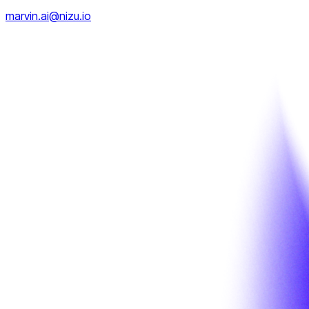
marvin.ai@nizu.io