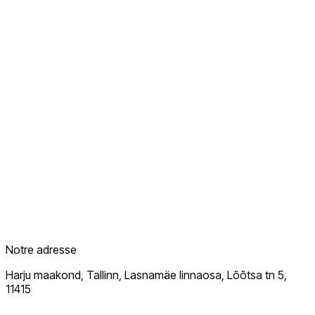
Notre adresse
Harju maakond, Tallinn, Lasnamäe linnaosa, Lõõtsa tn 5,
11415