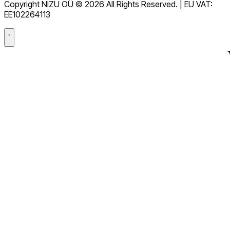
Copyright NIZU OÜ © 2026 All Rights Reserved. | EU VAT:
Accord de traitement des données (DPA)
EE102264113