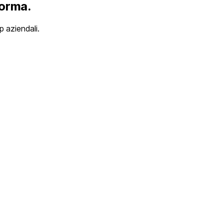
forma.
p aziendali.