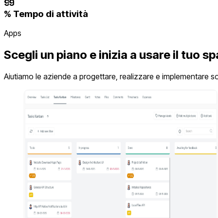
9
9
% Tempo di attività
Apps
Scegli un piano e inizia a usare il tuo s
Aiutiamo le aziende a progettare, realizzare e implementare solu