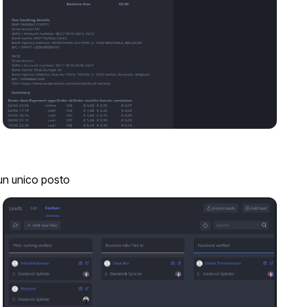
n un unico posto