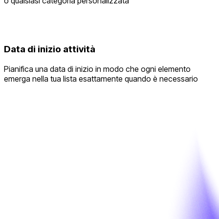
o qualsiasi categoria personalizzata
Data di inizio attività
Pianifica una data di inizio in modo che ogni elemento
emerga nella tua lista esattamente quando è necessario