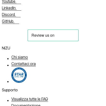
Youtube
LinkedIn
Discord
GitHub
NIZU
Chi siamo
Contattaci ora
Supporto
Visualizza tutte le FAQ
Documentazione