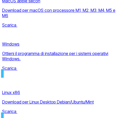
MacOS apple silicon
Download per macOS con processore M1, M2, M3, M4, M5 e
M6
Scarica
Windows
Ottieni il programma di installazione per i sistemi operativi
Windows.
Scarica
Linux x86
Download per Linux Desktop Debian/Ubuntu/Mint
Scarica