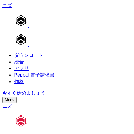
ニズ
ダウンロード
統合
アプリ
Peppol 電子請求書
価格
今すぐ始めましょう
Menu
ニズ