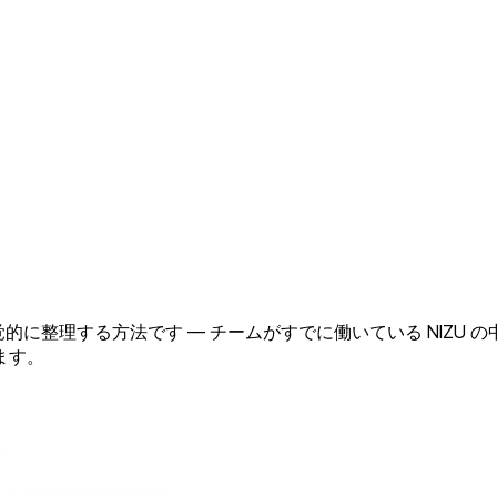
を視覚的に整理する方法です — チームがすでに働いている NI
ます。