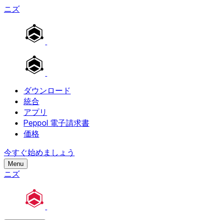
ニズ
ダウンロード
統合
アプリ
Peppol 電子請求書
価格
今すぐ始めましょう
Menu
ニズ