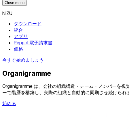
Close menu
NIZU
ダウンロード
統合
アプリ
Peppol 電子請求書
価格
今すぐ始めましょう
Organigramme
Organigramme は、会社の組織構造・チーム・メンバー
ーで階層を構築し、実際の組織と自動的に同期させ続けられ
始める