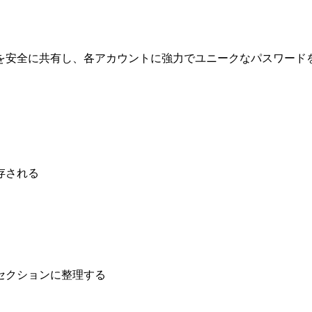
を安全に共有し、各アカウントに強力でユニークなパスワード
存される
セクションに整理する