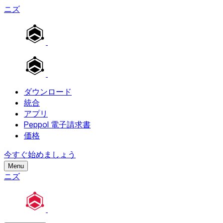
ニズ
ダウンロード
統合
アプリ
Peppol 電子請求書
価格
今すぐ始めましょう
Menu
ニズ