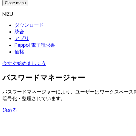
Close menu
NIZU
ダウンロード
統合
アプリ
Peppol 電子請求書
価格
今すぐ始めましょう
パスワードマネージャー
パスワードマネージャーにより、ユーザーはワークスペース内
暗号化・整理されています。
始める