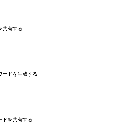
を共有する
ワードを生成する
ードを共有する