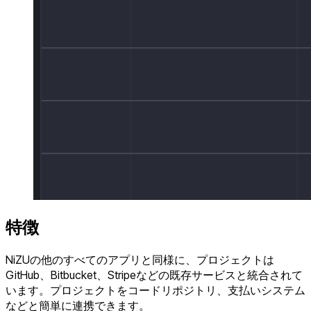
特徴
NiZUの他のすべてのアプリと同様に、プロジェクトは
GitHub、Bitbucket、Stripeなどの既存サービスと統合されて
います。プロジェクトをコードリポジトリ、支払いシステム
などと簡単に連携できます。