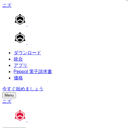
ニズ
ダウンロード
統合
アプリ
Peppol 電子請求書
価格
今すぐ始めましょう
Menu
ニズ