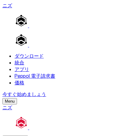
ニズ
ダウンロード
統合
アプリ
Peppol 電子請求書
価格
今すぐ始めましょう
Menu
ニズ