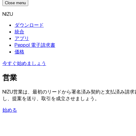
Close menu
NIZU
ダウンロード
統合
アプリ
Peppol 電子請求書
価格
今すぐ始めましょう
営業
NIZU営業は、最初のリードから署名済み契約と支払済み請
し、提案を送り、取引を成立させましょう。
始める