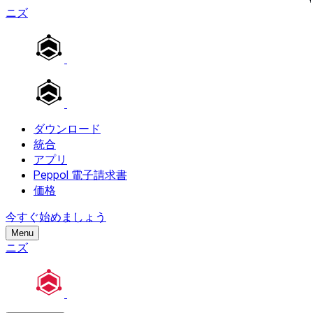
ニズ
ダウンロード
統合
アプリ
Peppol 電子請求書
価格
今すぐ始めましょう
Menu
ニズ