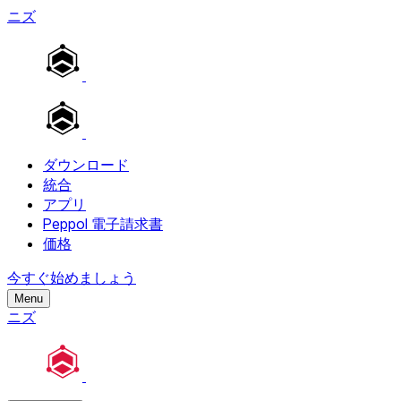
ニズ
ダウンロード
統合
アプリ
Peppol 電子請求書
価格
今すぐ始めましょう
Menu
ニズ