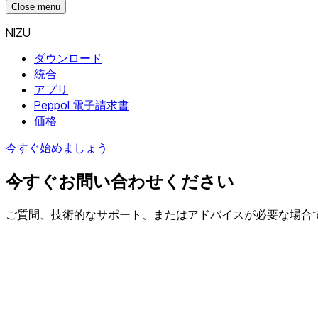
Close menu
NIZU
ダウンロード
統合
アプリ
Peppol 電子請求書
価格
今すぐ始めましょう
今すぐお問い合わせください
ご質問、技術的なサポート、またはアドバイスが必要な場合で