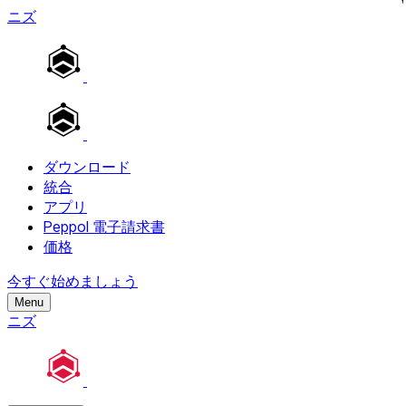
ニズ
ダウンロード
統合
アプリ
Peppol 電子請求書
価格
今すぐ始めましょう
Menu
ニズ