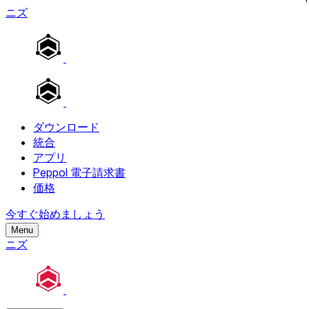
ニズ
ダウンロード
統合
アプリ
Peppol 電子請求書
価格
今すぐ始めましょう
Menu
ニズ