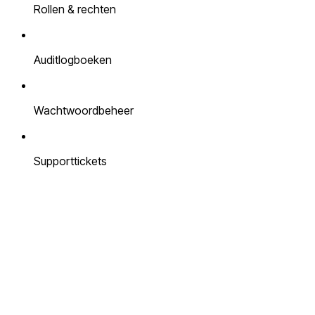
Rollen & rechten
Auditlogboeken
Wachtwoordbeheer
Supporttickets
app