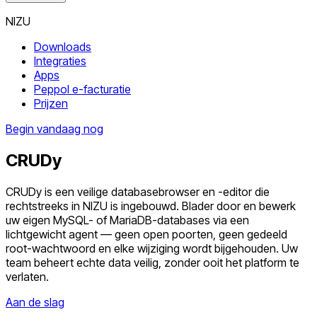
NIZU
Downloads
Integraties
Apps
Peppol e-facturatie
Prijzen
Begin vandaag nog
CRUDy
CRUDy is een veilige databasebrowser en -editor die
rechtstreeks in NIZU is ingebouwd. Blader door en bewerk
uw eigen MySQL- of MariaDB-databases via een
lichtgewicht agent — geen open poorten, geen gedeeld
root-wachtwoord en elke wijziging wordt bijgehouden. Uw
team beheert echte data veilig, zonder ooit het platform te
verlaten.
Aan de slag