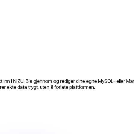
t inn i NIZU. Bla gjennom og rediger dine egne MySQL- eller Mar
r ekte data trygt, uten å forlate plattformen.