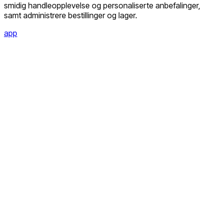
smidig handleopplevelse og personaliserte anbefalinger,
samt administrere bestillinger og lager.
app
Facebook
Instagram
Youtube