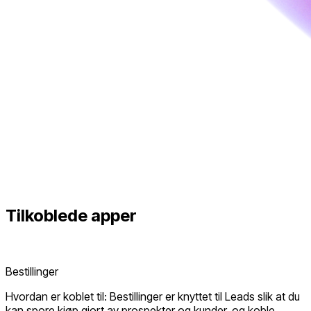
Tilkoblede
apper
Bestillinger
Hvordan er koblet til: Bestillinger er knyttet til Leads slik at du
kan spore kjøp gjort av prospekter og kunder, og koble