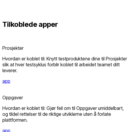
Tilkoblede
apper
Prosjekter
Hvordan er koblet til: Knytt testproduktene dine til Prosjekter
slik at hver testsyklus forblir koblet til arbeidet teamet ditt
leverer.
app
Oppgaver
Hvordan er koblet til: Gjør feil om til Oppgaver umiddelbart,
og tildel rettelser til de riktige utviklerne uten å forlate
plattformen.
app