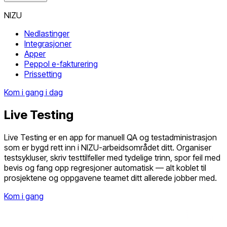
NIZU
Nedlastinger
Integrasjoner
Apper
Peppol e-fakturering
Prissetting
Kom i gang i dag
Live Testing
Live Testing er en app for manuell QA og testadministrasjon
som er bygd rett inn i NIZU-arbeidsområdet ditt. Organiser
testsykluser, skriv testtilfeller med tydelige trinn, spor feil med
bevis og fang opp regresjoner automatisk — alt koblet til
prosjektene og oppgavene teamet ditt allerede jobber med.
Kom i gang