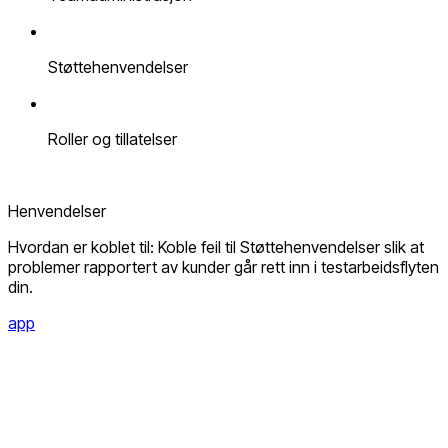
Støttehenvendelser
Roller og tillatelser
Henvendelser
Hvordan er koblet til: Koble feil til Støttehenvendelser slik at
problemer rapportert av kunder går rett inn i testarbeidsflyten
din.
app