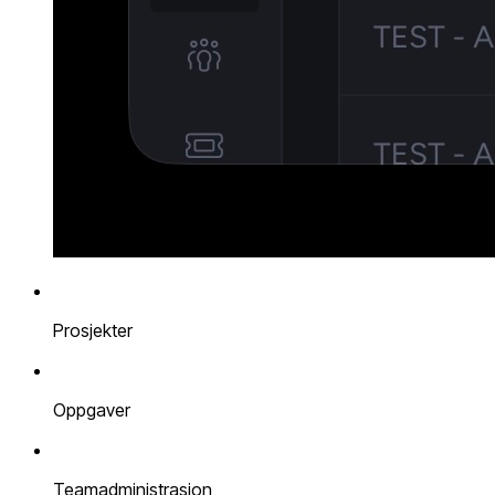
Prosjekter
Oppgaver
Teamadministrasjon