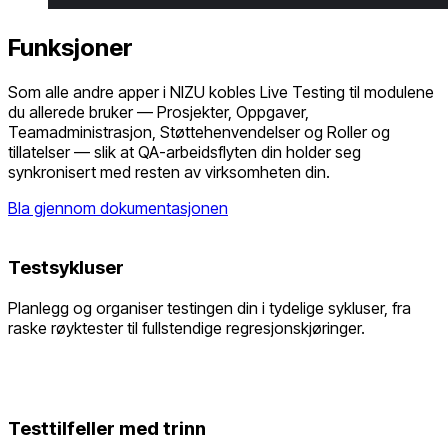
Funksjoner
Som alle andre apper i NIZU kobles Live Testing til modulene
du allerede bruker — Prosjekter, Oppgaver,
Teamadministrasjon, Støttehenvendelser og Roller og
tillatelser — slik at QA-arbeidsflyten din holder seg
synkronisert med resten av virksomheten din.
Bla gjennom dokumentasjonen
Testsykluser
Planlegg og organiser testingen din i tydelige sykluser, fra
raske røyktester til fullstendige regresjonskjøringer.
Testtilfeller med trinn