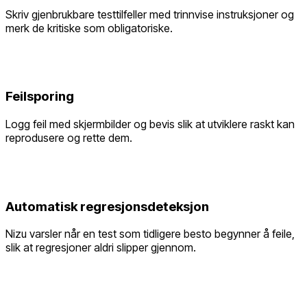
Skriv gjenbrukbare testtilfeller med trinnvise instruksjoner og
merk de kritiske som obligatoriske.
Feilsporing
Logg feil med skjermbilder og bevis slik at utviklere raskt kan
reprodusere og rette dem.
Automatisk regresjonsdeteksjon
Nizu varsler når en test som tidligere besto begynner å feile,
slik at regresjoner aldri slipper gjennom.