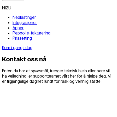
NIZU
Nedlastinger
Integrasjoner
Apper
Peppol e-fakturering
Prissetting
Kom i gang i dag
Kontakt oss nå
Enten du har et spørsmål, trenger teknisk hjelp eller bare vil
ha veiledning, er supportteamet vårt her for å hjelpe deg. Vi
er tilgjengelige døgnet rundt for rask og vennlig støtte.