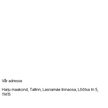
Vår adresse
Harju maakond, Tallinn, Lasnamäe linnaosa, Lõõtsa tn 5,
11415