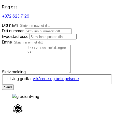
Ring oss
+372 623 7126
Ditt navn
Ditt nummer
E-postadresse
Emne
Skriv melding
Jeg godtar
vilkårene og betingelsene
Send