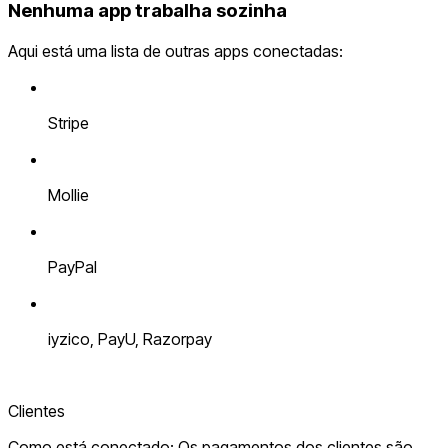
Nenhuma app trabalha sozinha
Aqui está uma lista de outras apps conectadas:
Stripe
Mollie
PayPal
iyzico, PayU, Razorpay
Clientes
Como está conectado: Os pagamentos dos clientes são