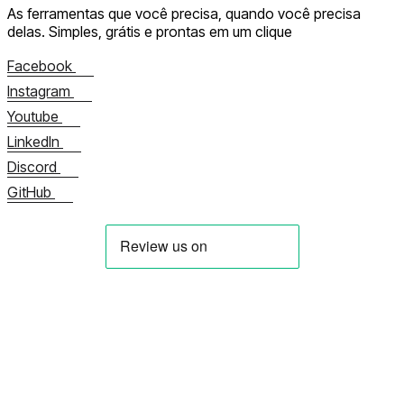
As ferramentas que você precisa, quando você precisa
delas.
Simples, grátis e prontas em um clique
Facebook
Instagram
Youtube
LinkedIn
Discord
GitHub
Sobre nós