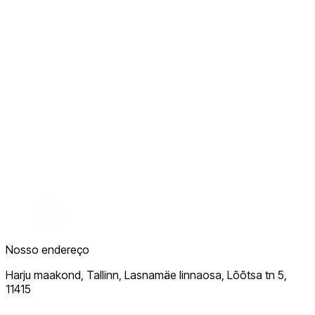
Nosso endereço
Harju maakond, Tallinn, Lasnamäe linnaosa, Lõõtsa tn 5,
11415