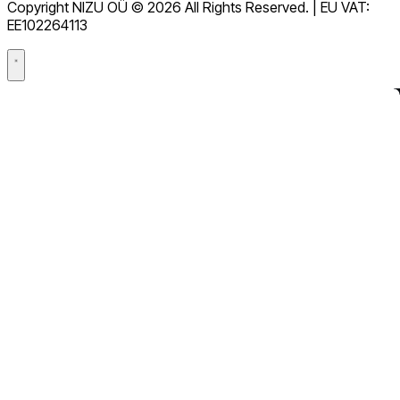
Copyright NIZU OÜ © 2026 All Rights Reserved. | EU VAT:
Acordo de processamento de dados (DPA)
EE102264113