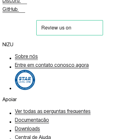
Discord
GitHub
NIZU
Sobre nós
Entre em contato conosco agora
Apoiar
Ver todas as perguntas frequentes
Documentação
Downloads
Central de Ajuda