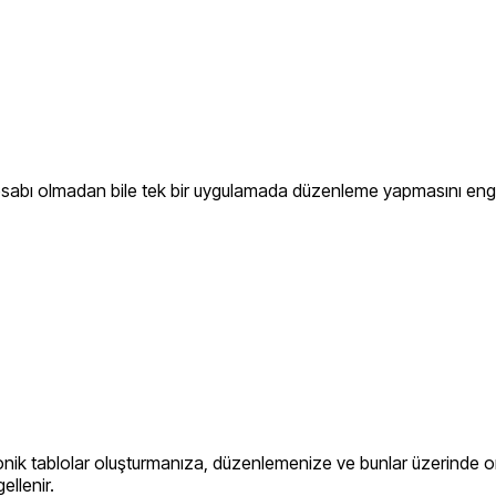
esabı olmadan bile tek bir uygulamada düzenleme yapmasını eng
ik tablolar oluşturmanıza, düzenlemenize ve bunlar üzerinde ort
llenir.