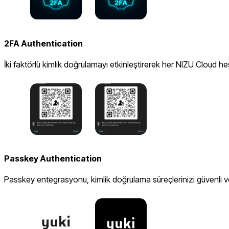
2FA Authentication
İki faktörlü kimlik doğrulamayı etkinleştirerek her NIZU Cloud hes
Passkey Authentication
Passkey entegrasyonu, kimlik doğrulama süreçlerinizi güvenli ve v