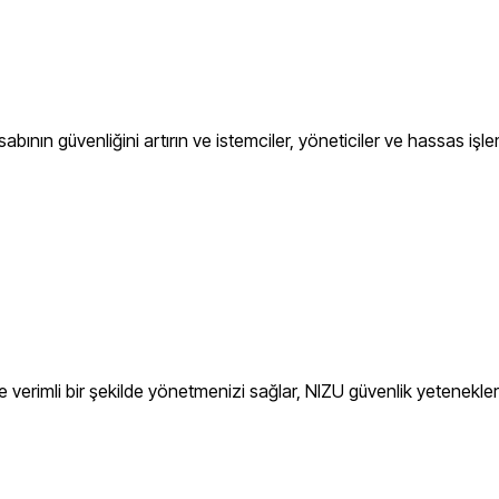
abının güvenliğini artırın ve istemciler, yöneticiler ve hassas işle
erimli bir şekilde yönetmenizi sağlar, NIZU güvenlik yeteneklerini