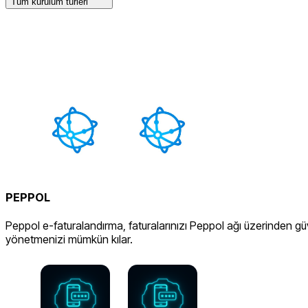
Tüm kurulum türleri
PEPPOL
Peppol e-faturalandırma, faturalarınızı Peppol ağı üzerinden gü
yönetmenizi mümkün kılar.