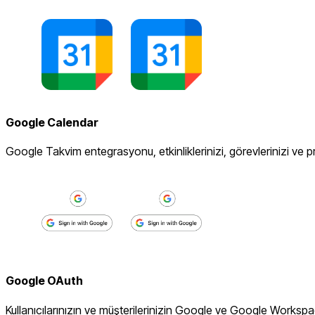
Google Calendar
Google Takvim entegrasyonu, etkinliklerinizi, görevlerinizi ve 
Google OAuth
Kullanıcılarınızın ve müşterilerinizin Google ve Google Workspac