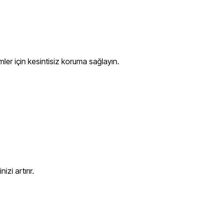
mler için kesintisiz koruma sağlayın.
zi artırır.