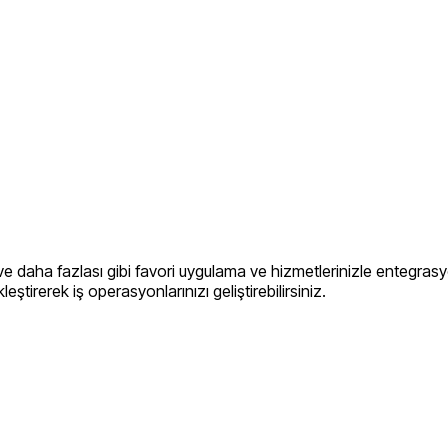
ve daha fazlası gibi favori uygulama ve hizmetlerinizle entegra
eştirerek iş operasyonlarınızı geliştirebilirsiniz.