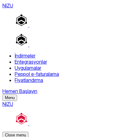
NIZU
İndirmeler
Entegrasyonlar
Uygulamalar
Peppol e-faturalama
Fiyatlandırma
Hemen Başlayın
Menu
NIZU
Close menu