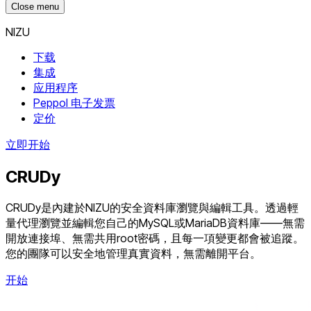
Close menu
NIZU
下载
集成
应用程序
Peppol 电子发票
定价
立即开始
CRUDy
CRUDy是內建於NIZU的安全資料庫瀏覽與編輯工具。透過輕
量代理瀏覽並編輯您自己的MySQL或MariaDB資料庫——無需
開放連接埠、無需共用root密碼，且每一項變更都會被追蹤。
您的團隊可以安全地管理真實資料，無需離開平台。
开始