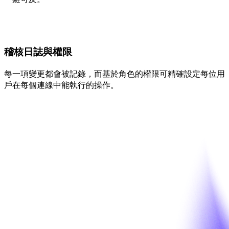
稽核日誌與權限
每一項變更都會被記錄，而基於角色的權限可精確設定每位用
戶在每個連線中能執行的操作。