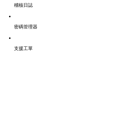
稽核日誌
密碼管理器
支援工單
應用