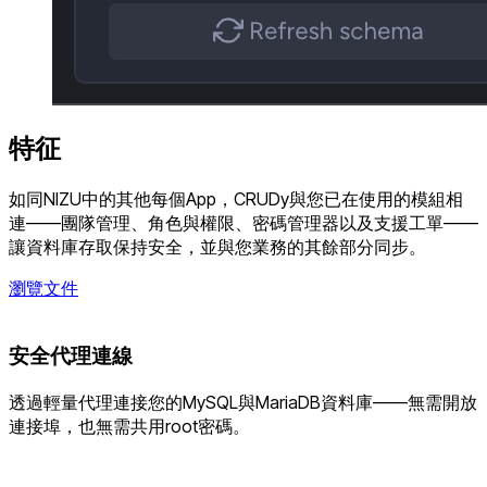
特征
如同NIZU中的其他每個App，CRUDy與您已在使用的模組相
連——團隊管理、角色與權限、密碼管理器以及支援工單——
讓資料庫存取保持安全，並與您業務的其餘部分同步。
瀏覽文件
安全代理連線
透過輕量代理連接您的MySQL與MariaDB資料庫——無需開放
連接埠，也無需共用root密碼。