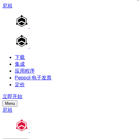
尼祖
下载
集成
应用程序
Peppol 电子发票
定价
立即开始
Menu
尼祖