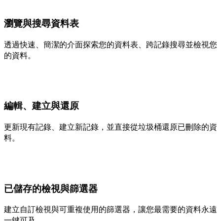
瀏覽與搜尋資料表
透過快速、簡潔的介面探索您的資料表、跨記錄搜尋並檢視您
的資料。
編輯、建立與還原
更新現有記錄、建立新記錄，並直接從垃圾桶還原已刪除的資
料。
已儲存的檢視與篩選器
建立自訂檢視與可重複使用的篩選器，讓您最需要的資料永遠
一鍵可及。