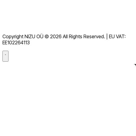
服务台
服務條款
GDPR
Copyright NIZU OÜ © 2026 All Rights Reserved. | EU VAT:
數據處理協議（DPA）
EE102264113