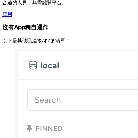
合適的人員，無需離開平台。
應用
沒有App獨自運作
以下是其他已連接App的清單：