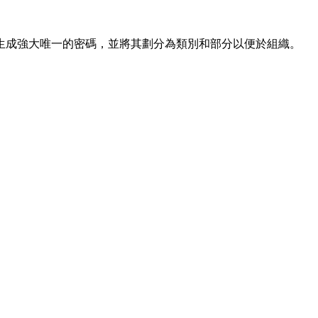
生成強大唯一的密碼，並將其劃分為類別和部分以便於組織。