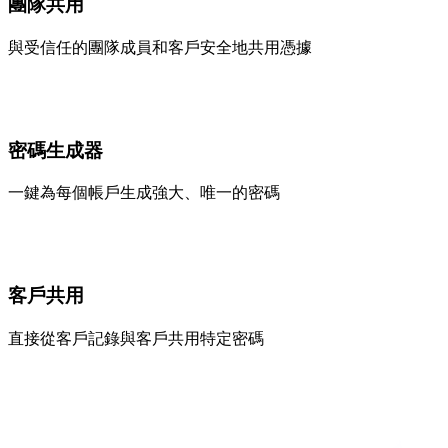
團隊共用
與受信任的團隊成員和客戶安全地共用憑據
密碼生成器
一鍵為每個帳戶生成強大、唯一的密碼
客戶共用
直接從客戶記錄與客戶共用特定密碼