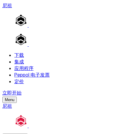
尼祖
下载
集成
应用程序
Peppol 电子发票
定价
立即开始
Menu
尼祖