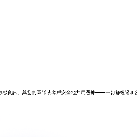
敏感資訊。與您的團隊或客戶安全地共用憑據——一切都經過加