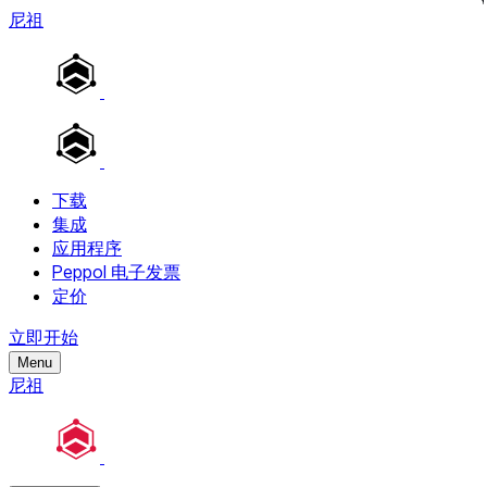
尼祖
下载
集成
应用程序
Peppol 电子发票
定价
立即开始
Menu
尼祖