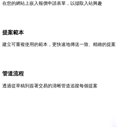
在您的網站上嵌入報價申請表單，以擷取入站興趣
提案範本
建立可重複使用的範本，更快速地傳送一致、精緻的提案
管道流程
透過從草稿到簽署交易的清晰管道追蹤每個提案