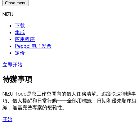
Close menu
NIZU
下载
集成
应用程序
Peppol 电子发票
定价
立即开始
待辦事項
NIZU Todo是您工作空間內的個人任務清單。追蹤快速待辦事
項、個人提醒和日常行動——全部用標籤、日期和優先順序組
織，無需完整專案的複雜性。
开始