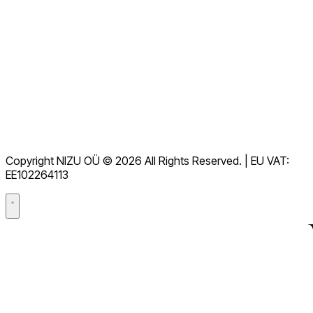
查看所有常见问题解答
文档
下载
服务台
服務條款
GDPR
Copyright NIZU OÜ © 2026 All Rights Reserved. | EU VAT:
數據處理協議（DPA）
EE102264113