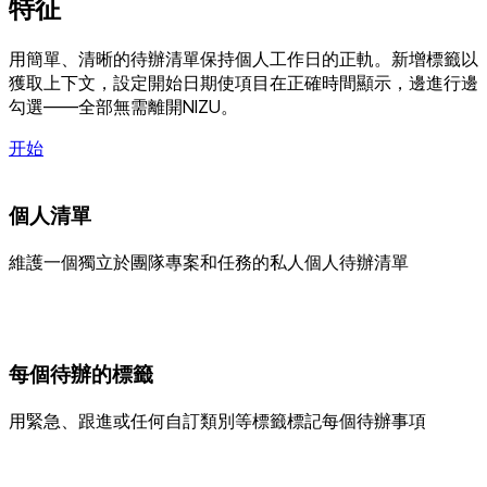
特征
用簡單、清晰的待辦清單保持個人工作日的正軌。新增標籤以
獲取上下文，設定開始日期使項目在正確時間顯示，邊進行邊
勾選——全部無需離開NIZU。
开始
個人清單
維護一個獨立於團隊專案和任務的私人個人待辦清單
每個待辦的標籤
用緊急、跟進或任何自訂類別等標籤標記每個待辦事項