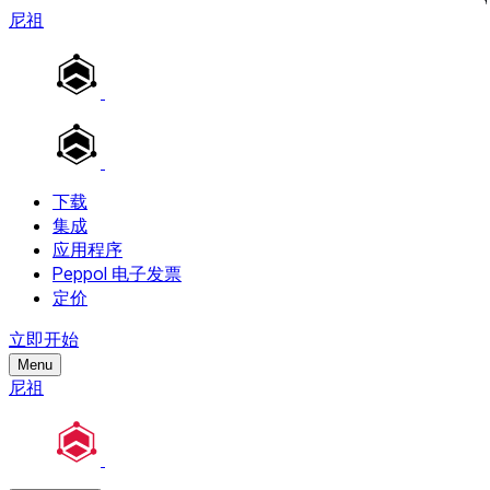
尼祖
下载
集成
应用程序
Peppol 电子发票
定价
立即开始
Menu
尼祖